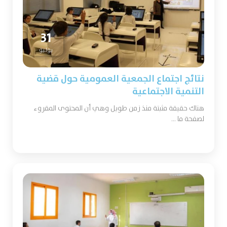
31
يوليو
نتائج اجتماع الجمعية العمومية حول قضية
التنمية الاجتماعية
هناك حقيقة مثبتة منذ زمن طويل وهي أن المحتوى المقروء
لصفحة ما ...
التفاصيل +