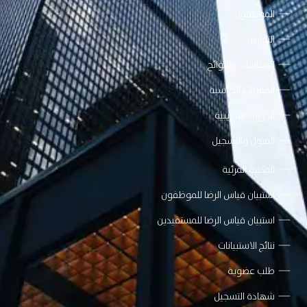
الموظفون
التقارير
السياسات واللوائح
المقررات الدراسية
الدورات التدريبية
القبول والتسجيل
المكتبة المرئية
استبيان قياس الرضا للموظفون
استبيان قياس الرضا للمستفيدين
نتائج الاستبيانات
طلب عضوية
شهادة التسجيل