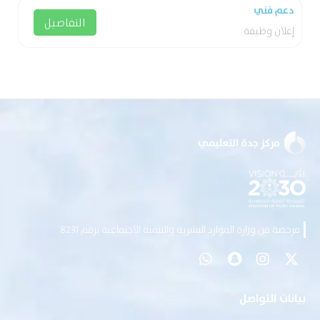
دعم فني
التفاصيل
إعلان وظيفة
مرخصة من وزارة الموارد البشرية والتنمية الاجتماعية برقم 8231
بيانات التواصل