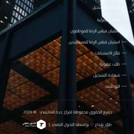
القبول والتسجيل
المكتبة المرئية
استبيان قياس الرضا للموظفون
استبيان قياس الرضا للمستفيدين
نتائج الاستبيانات
طلب عضوية
شهادة التسجيل
التوظيف
جميع الحقوق محفوظة لمركز جدة التعليمي
© 2026.
طوّر بإبداع ♡ بواسطة التحول التقني |