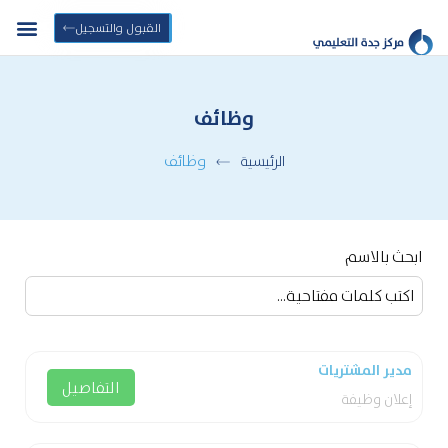
القبول والتسجيل
وظائف
وظائف
الرئيسية
ابحث بالاسم
مدير المشتريات
التفاصيل
إعلان وظيفة