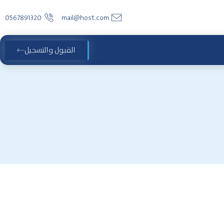
0567891320
mail@host.com
القبول والتسجيل