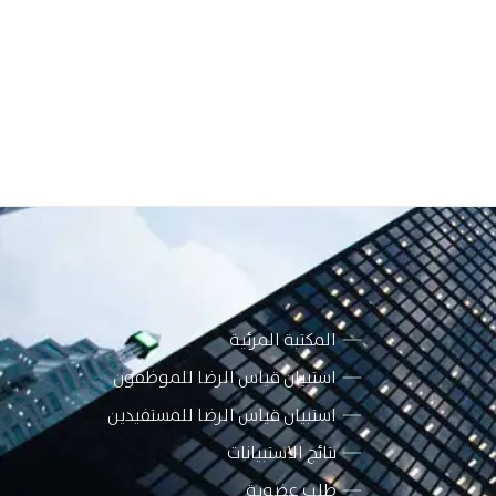
المكتبة المرئية
استبيان قياس الرضا للموظفون
استبيان قياس الرضا للمستفيدين
نتائج الاستبيانات
طلب عضوية