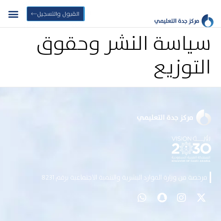
القبول والتسجيل
سياسة النشر وحقوق
التوزيع
مرخصة من وزارة الموارد البشرية والتنمية الاجتماعية برقم 8231