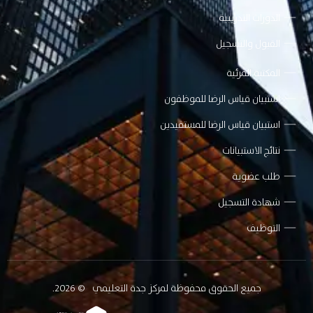
الدورات التدريبية
القبول والتسجيل
المكتبة المرئية
استبيان قياس الرضا للموظفون
استبيان قياس الرضا للمستفيدين
نتائج الاستبيانات
طلب عضوية
شهادة التسجيل
التوظيف
جميع الحقوق محفوظة لمركز جدة التعليمي
© 2026.