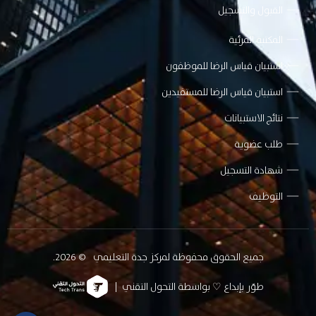
القبول والتسجيل
المكتبة المرئية
استبيان قياس الرضا للموظفون
استبيان قياس الرضا للمستفيدين
نتائج الاستبيانات
طلب عضوية
شهادة التسجيل
التوظيف
جميع الحقوق محفوظة لمركز جدة التعليمي
© 2026.
طوّر بإبداع ♡ بواسطة التحول التقني |