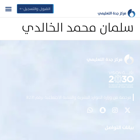
القبول والتسجيل
سلمان محمد الخالدي
مرخصة من وزارة الموارد البشرية والتنمية الاجتماعية برقم 8231
بيانات التواصل